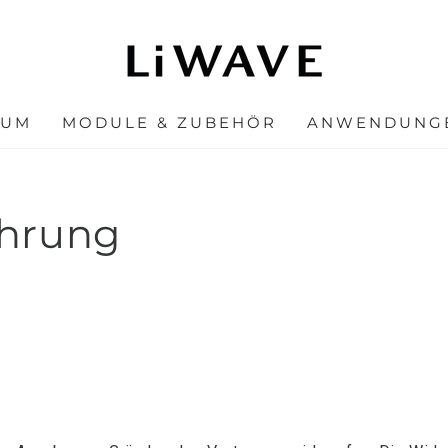
IUM
MODULE & ZUBEHÖR
ANWENDUNG
ehrung