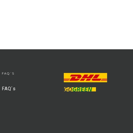
FAQ´S
FAQ´s