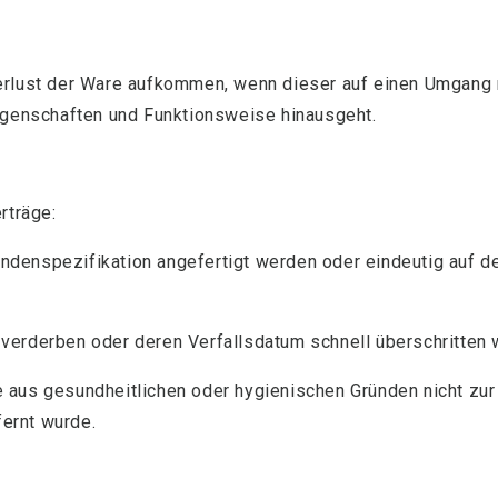
erlust der Ware aufkommen, wenn dieser auf einen Umgang m
Eigenschaften und Funktionsweise hinausgeht.
rträge:
undenspezifikation angefertigt werden oder eindeutig auf d
 verderben oder deren Verfallsdatum schnell überschritten w
ie aus gesundheitlichen oder hygienischen Gründen nicht zu
fernt wurde.