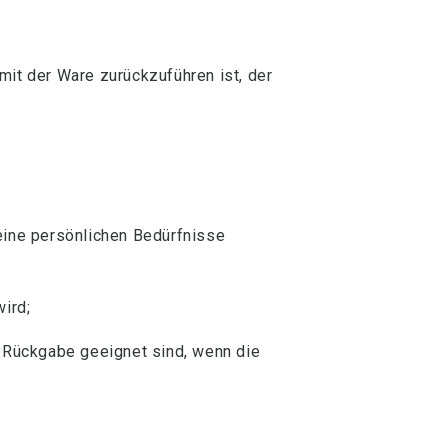
it der Ware zurückzuführen ist, der
eine persönlichen Bedürfnisse
ird;
r Rückgabe geeignet sind, wenn die