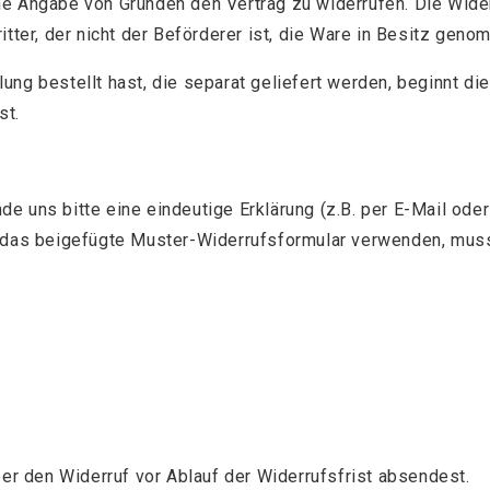
e Angabe von Gründen den Vertrag zu widerrufen. Die Wider
itter, der nicht der Beförderer ist, die Ware in Besitz geno
ung bestellt hast, die separat geliefert werden, beginnt di
st.
e uns bitte eine eindeutige Erklärung (z.B. per E-Mail oder
r das beigefügte Muster-Widerrufsformular verwenden, musst
ber den Widerruf vor Ablauf der Widerrufsfrist absendest.