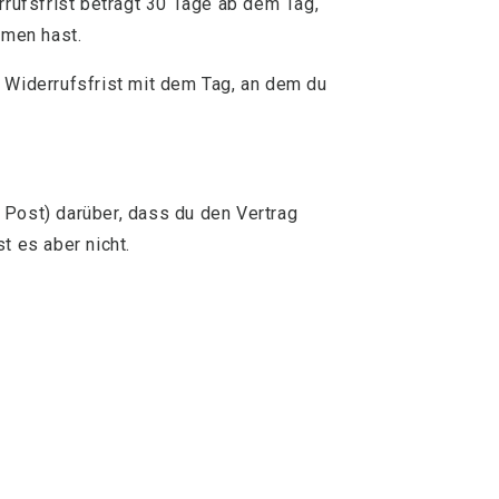
rufsfrist beträgt 30 Tage ab dem Tag,
mmen hast.
e Widerrufsfrist mit dem Tag, an dem du
 Post) darüber, dass du den Vertrag
 es aber nicht.