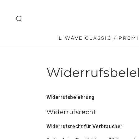
ZUM INHALT
SPRINGEN
LIWAVE CLASSIC / PREM
Widerrufsbel
Widerrufsbelehrung
Widerrufsrecht
Widerrufsrecht für Verbraucher