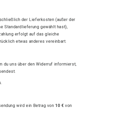
nschließlich der Lieferkosten (außer der
e Standardlieferung gewählt hast),
ahlung erfolgt auf das gleiche
rücklich etwas anderes vereinbart.
 du uns über den Widerruf informierst,
sendest.
s.
sendung wird ein Betrag von
10 €
von