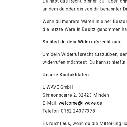
Du hast das Recht, binnen 30 Tagen ohn
an dem du oder ein von dir benannter Dr
Wenn du mehrere Waren in einer Bestell
die letzte Ware in Besitz genommen ha
So übst du dein Widerrufsrecht aus:
Um dein Widerrufsrecht auszuüben, send
widerrufen möchtest. Du kannst hierfü
Unsere Kontaktdaten:
LiWAVE GmbH
Simeonscarre 2, 32423 Minden
E-Mail:
welcome@liwave.de
Telefon: 0152 24377378
Es reicht aus, wenn du die Mitteilung ü