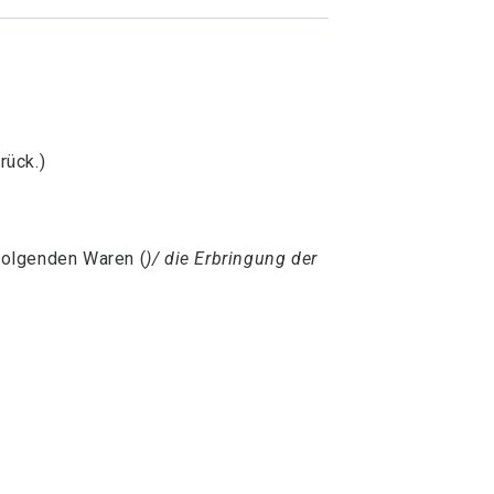
rück.)
folgenden Waren (
)/ die Erbringung der