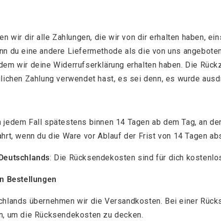
n wir dir alle Zahlungen, die wir von dir erhalten haben, ei
nn du eine andere Liefermethode als die von uns angeboten
dem wir deine Widerrufserklärung erhalten haben. Die Rückz
glichen Zahlung verwendet hast, es sei denn, es wurde ausd
 jedem Fall spätestens binnen 14 Tagen ab dem Tag, an dem
ahrt, wenn du die Ware vor Ablauf der Frist von 14 Tagen ab
Deutschlands
: Die Rücksendekosten sind für dich kostenlo
en Bestellungen
hlands übernehmen wir die Versandkosten. Bei einer Rück
n, um die Rücksendekosten zu decken.