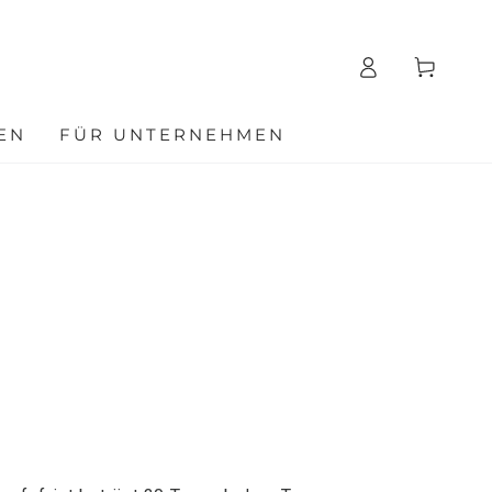
Einloggen
Warenkorb
EN
FÜR UNTERNEHMEN