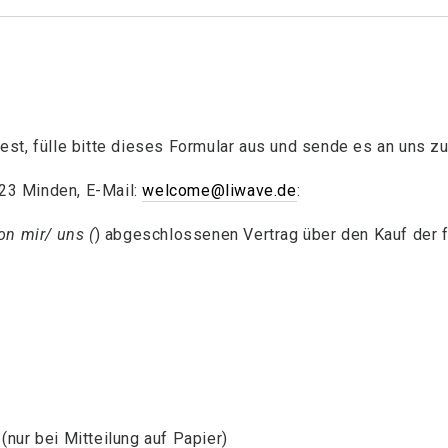
st, fülle bitte dieses Formular aus und sende es an uns zu
23 Minden, E-Mail:
welcome@liwave.de
:
on mir/ uns (
) abgeschlossenen Vertrag über den Kauf der 
(nur bei Mitteilung auf Papier)