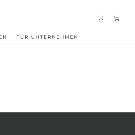
Einloggen
Warenkorb
EN
FÜR UNTERNEHMEN