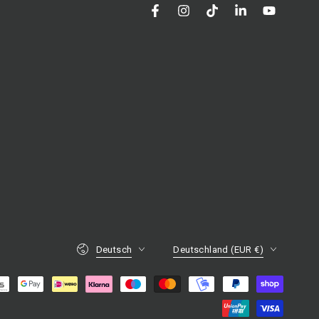
Facebook
Instagram
TikTok
LinkedIn
YouTube
Sprache
Land/Region
Deutsch
Deutschland (EUR €)