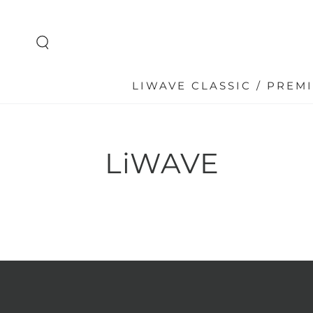
ZUM INHALT
SPRINGEN
LIWAVE CLASSIC / PREM
LiWAVE