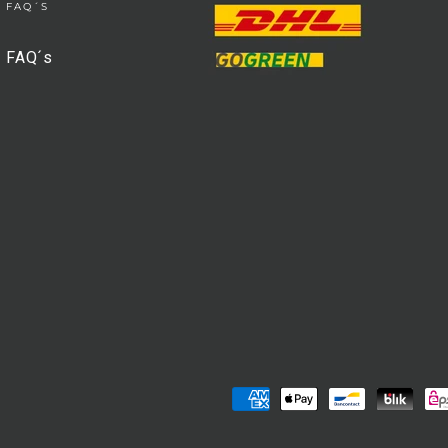
FAQ´S
FAQ´s
Zahlungsmöglichkeiten